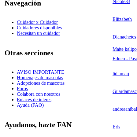
Nicole33
Navegación
Eliizabeth
Cuidador x Cuidador
Cuidadores disponibles
Necesitan un cuidador
Dianachetes
Maite kalipo
Otras secciones
Educo - Pase
AVISO IMPORTANTE
lidiamaq
Homenajes de mascotas
Adopciones de mascotas
Foros
Guardamasc
Colabora con nosotros
Enlaces de interes
Ayuda (FAQ)
andreaanibal
Ayudanos, hazte FAN
Eris