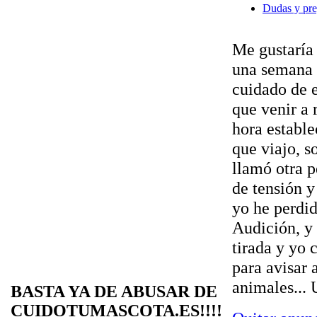
Dudas y pre
Me gustaría 
una semana 
cuidado de e
que venir a 
hora estable
que viajo, s
llamó otra 
de tensión y
yo he perdid
Audición, y
tirada y yo 
para avisar 
animales... 
BASTA YA DE ABUSAR DE
CUIDOTUMASCOTA.ES!!!!