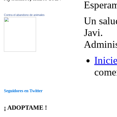
Esperam
Contra el abandono de animales
Un salu
Javi.
Adminis
Inici
comen
Seguidores en Twitter
¡ ADOPTAME !