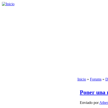
Inicio
»
Forums
»
D
Poner una 
Enviado por
Athe