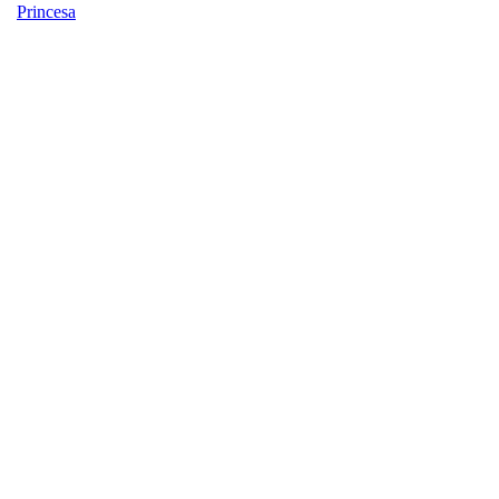
Princesa