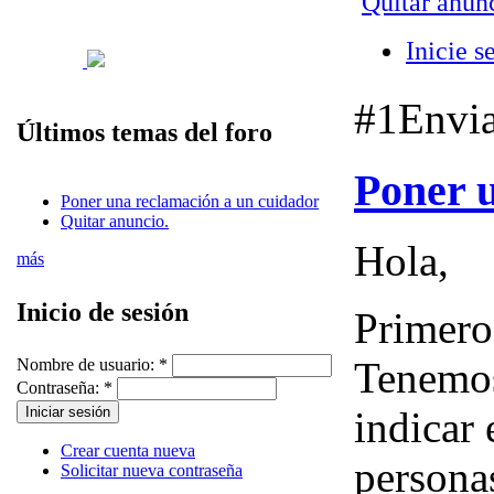
Quitar anunc
Inicie s
#1
Envi
Últimos temas del foro
Poner 
Poner una reclamación a un cuidador
Quitar anuncio.
Hola,
más
Inicio de sesión
Primero
Tenemos
Nombre de usuario:
*
Contraseña:
*
indicar 
Crear cuenta nueva
persona
Solicitar nueva contraseña