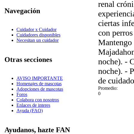
renal crón
Navegación
experienci
ciertas inf
Cuidador x Cuidador
con perros
Cuidadores disponibles
Mantengo c
Necesitan un cuidador
Majadahond
Otras secciones
noche). - 
noche). - P
AVISO IMPORTANTE
de cuidado
Homenajes de mascotas
Promedio:
Adopciones de mascotas
0
Foros
Colabora con nosotros
Enlaces de interes
Ayuda (FAQ)
Ayudanos, hazte FAN