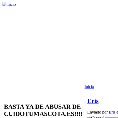
Inicio
Eris
BASTA YA DE ABUSAR DE
Enviado por
Eris
e
CUIDOTUMASCOTA.ES!!!!
General