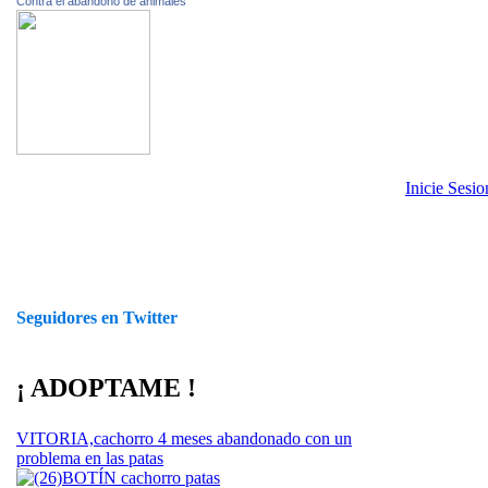
Contra el abandono de animales
Inicie Sesi
Seguidores en Twitter
¡ ADOPTAME !
VITORIA,cachorro 4 meses abandonado con un
problema en las patas