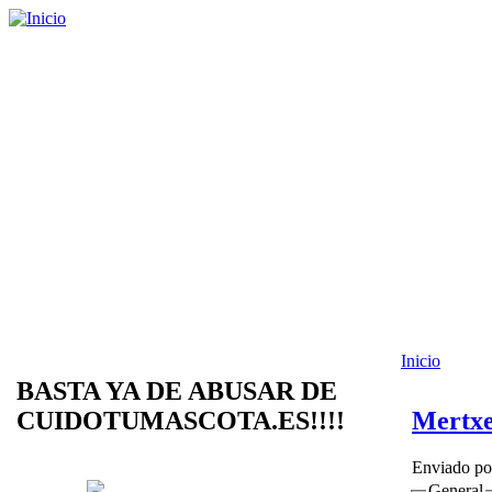
Inicio
BASTA YA DE ABUSAR DE
CUIDOTUMASCOTA.ES!!!!
Mertx
Enviado p
General