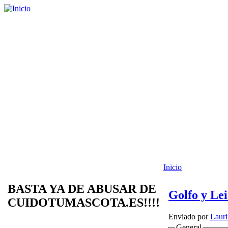
Inicio
BASTA YA DE ABUSAR DE
Golfo y Le
CUIDOTUMASCOTA.ES!!!!
Enviado por
Lauri
General