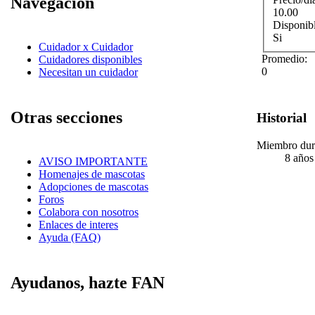
Navegación
10.00
Disponib
Si
Cuidador x Cuidador
Promedio:
Cuidadores disponibles
0
Necesitan un cuidador
Otras secciones
Historial
Miembro dur
8 años
AVISO IMPORTANTE
Homenajes de mascotas
Adopciones de mascotas
Foros
Colabora con nosotros
Enlaces de interes
Ayuda (FAQ)
Ayudanos, hazte FAN