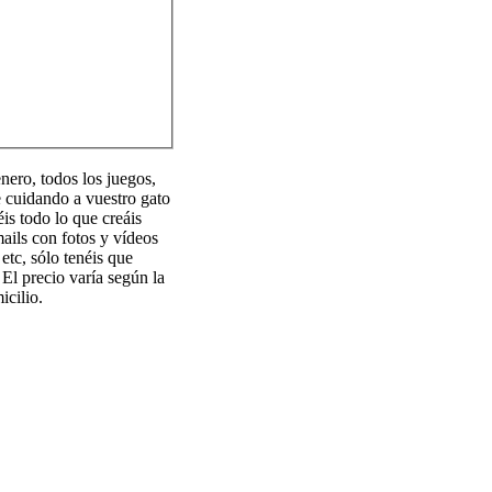
nero, todos los juegos,
e cuidando a vuestro gato
is todo lo que creáis
ails con fotos y vídeos
 etc, sólo tenéis que
 El precio varía según la
cilio.