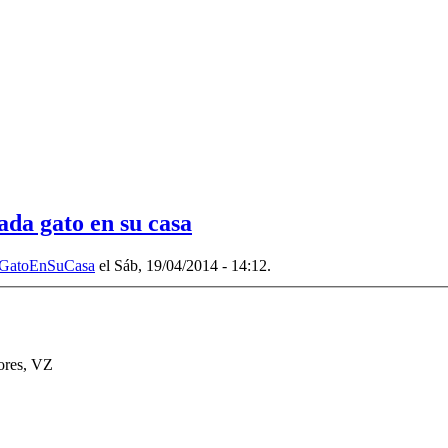
ada gato en su casa
GatoEnSuCasa
el Sáb, 19/04/2014 - 14:12.
ores
,
VZ