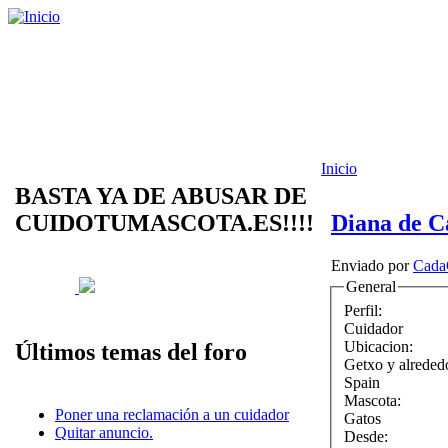
Inicio
BASTA YA DE ABUSAR DE
CUIDOTUMASCOTA.ES!!!!
Diana de C
Enviado por
Cada
General
Perfil:
Cuidador
Ubicacion:
Últimos temas del foro
Getxo y alreded
Spain
Mascota:
Poner una reclamación a un cuidador
Gatos
Quitar anuncio.
Desde: