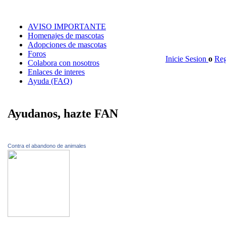
AVISO IMPORTANTE
Homenajes de mascotas
Adopciones de mascotas
Foros
Inicie Sesion
o
Reg
Colabora con nosotros
Enlaces de interes
Ayuda (FAQ)
Ayudanos, hazte FAN
Contra el abandono de animales