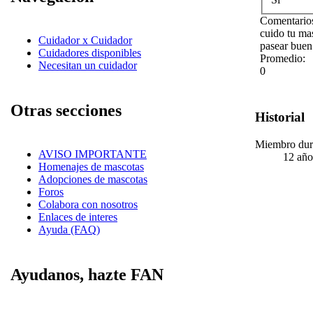
Comentarios
cuido tu ma
Cuidador x Cuidador
pasear buen
Cuidadores disponibles
Promedio:
Necesitan un cuidador
0
Otras secciones
Historial
Miembro dur
AVISO IMPORTANTE
12 año
Homenajes de mascotas
Adopciones de mascotas
Foros
Colabora con nosotros
Enlaces de interes
Ayuda (FAQ)
Ayudanos, hazte FAN