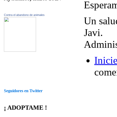
Esperam
Contra el abandono de animales
Un salu
Javi.
Adminis
Inici
comen
Seguidores en Twitter
¡ ADOPTAME !