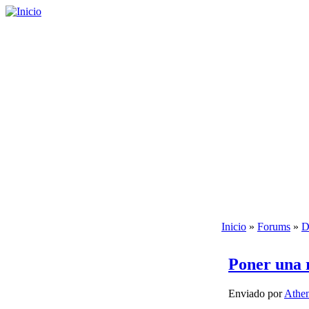
Inicio
»
Forums
»
D
Poner una 
Enviado por
Athe