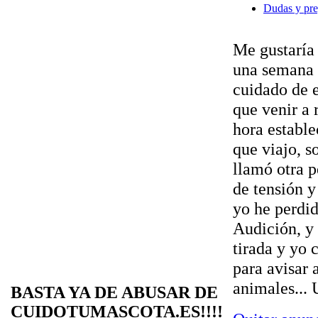
Dudas y pre
Me gustaría 
una semana 
cuidado de e
que venir a 
hora estable
que viajo, s
llamó otra 
de tensión y
yo he perdid
Audición, y
tirada y yo 
para avisar 
animales... 
BASTA YA DE ABUSAR DE
CUIDOTUMASCOTA.ES!!!!