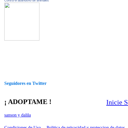
Contra el abandono de animales
Seguidores en Twitter
¡ ADOPTAME !
Inicie 
sanson y dalila
Condiciones de Uso
Politica de privacidad y proteccion de datos