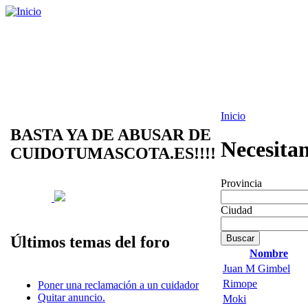
Inicio
BASTA YA DE ABUSAR DE
Necesita
CUIDOTUMASCOTA.ES!!!!
Provincia
Ciudad
Últimos temas del foro
Nombre
Juan M Gimbel
Rimope
Poner una reclamación a un cuidador
Quitar anuncio.
Moki