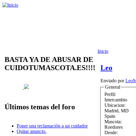
Inicio
BASTA YA DE ABUSAR DE
CUIDOTUMASCOTA.ES!!!!
Leo
Enviado por
LeoM
General
Perfil:
Intercambio
Ubicacion:
Últimos temas del foro
Madrid
,
MD
Spain
Mascota:
Poner una reclamación a un cuidador
Roedores
Quitar anuncio.
Desde: