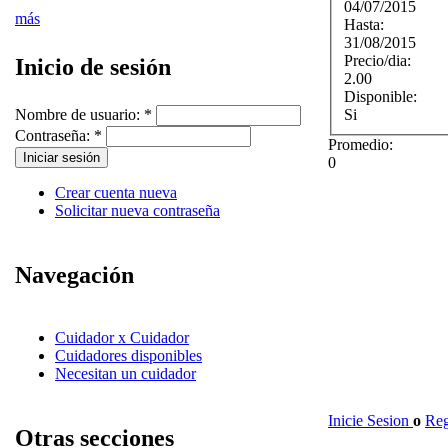
04/07/2015
más
Hasta:
31/08/2015
Precio/dia:
Inicio de sesión
2.00
Disponible:
Si
Nombre de usuario:
*
Contraseña:
*
Promedio:
0
Crear cuenta nueva
Solicitar nueva contraseña
Navegación
Cuidador x Cuidador
Cuidadores disponibles
Necesitan un cuidador
Inicie Sesion
o
Reg
Otras secciones