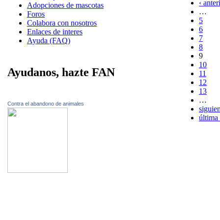
‹ anter
Adopciones de mascotas
…
Foros
5
Colabora con nosotros
6
Enlaces de interes
7
Ayuda (FAQ)
8
9
10
Ayudanos, hazte FAN
11
12
13
…
Contra el abandono de animales
siguien
última