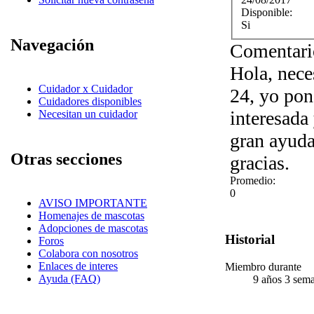
Disponible:
Si
Navegación
Comentari
Hola, nece
Cuidador x Cuidador
24, yo pon
Cuidadores disponibles
interesada
Necesitan un cuidador
gran ayuda
Otras secciones
gracias.
Promedio:
0
AVISO IMPORTANTE
Homenajes de mascotas
Adopciones de mascotas
Historial
Foros
Colabora con nosotros
Enlaces de interes
Miembro durante
Ayuda (FAQ)
9 años 3 sem