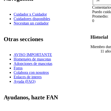
Comentarios
Puedo cuida
Cuidador x Cuidador
Promedio:
Cuidadores disponibles
0
Necesitan un cuidador
Historial
Otras secciones
Miembro dur
11 año
AVISO IMPORTANTE
Homenajes de mascotas
Adopciones de mascotas
Foros
Colabora con nosotros
Enlaces de interes
Ayuda (FAQ)
Ayudanos, hazte FAN