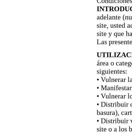
Condiciones
INTRODU
adelante (nu
site, usted 
site y que h
Las presente
UTILIZAC
área o categ
siguientes:
• Vulnerar l
• Manifestar
• Vulnerar l
• Distribuir
basura), car
• Distribuir
site o a los 