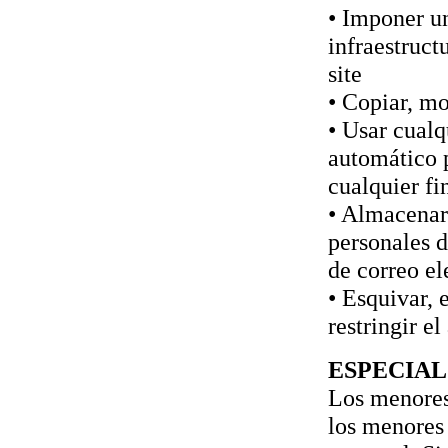
• Imponer un
infraestruct
site
• Copiar, mo
• Usar cualq
automático p
cualquier fi
• Almacenar
personales d
de correo el
• Esquivar, 
restringir el
ESPECIAL
Los menores 
los menores