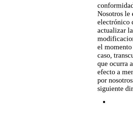
conformidad 
Nosotros le 
electrónico 
actualizar l
modificacion
el momento e
caso, transc
que ocurra a
efecto a men
por nosotros
siguiente di