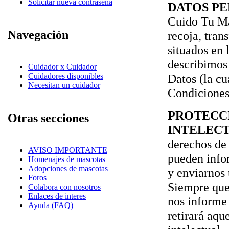
Solicitar nueva contraseña
DATOS PE
Cuido Tu Ma
Navegación
recoja, tran
situados en
describimos 
Cuidador x Cuidador
Cuidadores disponibles
Datos (la cu
Necesitan un cuidador
Condiciones
PROTECC
Otras secciones
INTELECT
derechos de 
AVISO IMPORTANTE
pueden infor
Homenajes de mascotas
Adopciones de mascotas
y enviarnos 
Foros
Siempre que 
Colabora con nosotros
Enlaces de interes
nos informe 
Ayuda (FAQ)
retirará aqu