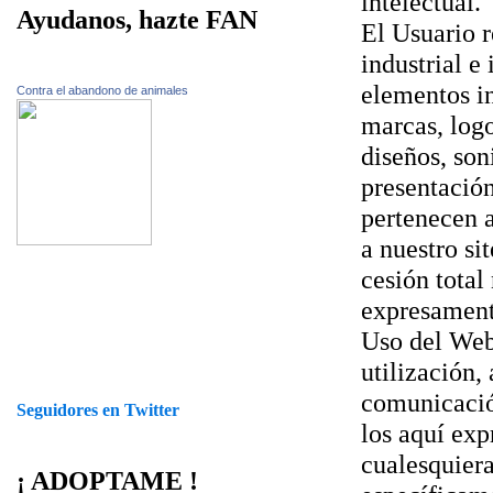
intelectual.
Ayudanos, hazte FAN
El Usuario 
industrial e
elementos in
Contra el abandono de animales
marcas, logo
diseños, son
presentación
pertenecen 
a nuestro si
cesión total
expresament
Uso del Webs
utilización,
comunicación
Seguidores en Twitter
los aquí exp
cualesquiera
¡ ADOPTAME !