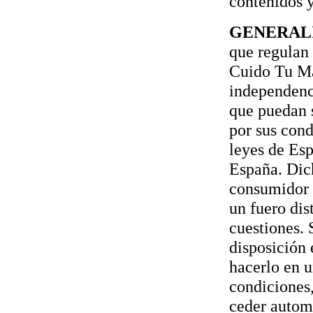
contenidos 
GENERAL
que regulan 
Cuido Tu Mas
independenci
que puedan s
por sus cond
leyes de Esp
España. Dich
consumidor y
un fuero dis
cuestiones.
disposición 
hacerlo en u
condiciones,
ceder automá