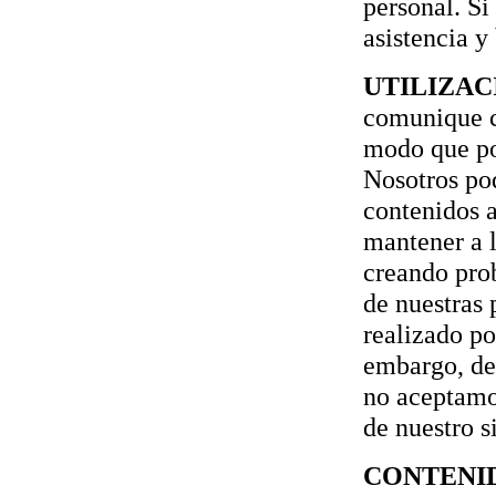
personal. Si
asistencia y
UTILIZAC
comunique c
modo que po
Nosotros pod
contenidos a
mantener a l
creando prob
de nuestras 
realizado po
embargo, dec
no aceptamos
de nuestro si
CONTENI