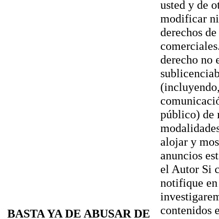
usted y de o
modificar ni
derechos de 
comerciales.
derecho no e
sublicenciab
(incluyendo,
comunicación
público) de
modalidades
alojar y mos
anuncios est
el Autor Si 
notifique en
investigarem
contenidos e
BASTA YA DE ABUSAR DE