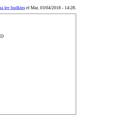
na lee hudkins
el Mar, 03/04/2018 - 14:28.
D