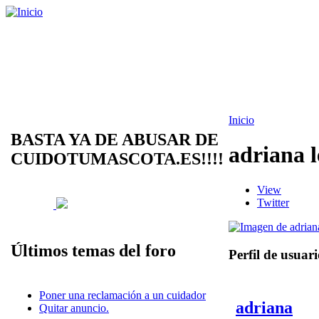
Inicio
BASTA YA DE ABUSAR DE
adriana 
CUIDOTUMASCOTA.ES!!!!
View
Twitter
Últimos temas del foro
Perfil de usuar
Poner una reclamación a un cuidador
adriana
Quitar anuncio.