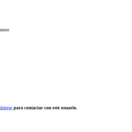
manas
ístrese
para contactar con este usuario.