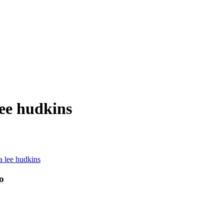
lee hudkins
io