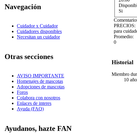
Navegación
Disponib
Si
Comentarios
PRECIOS: Pa
Cuidador x Cuidador
para cuidado
Cuidadores disponibles
Promedio:
Necesitan un cuidador
0
Otras secciones
Historial
Miembro dur
AVISO IMPORTANTE
10 año
Homenajes de mascotas
Adopciones de mascotas
Foros
Colabora con nosotros
Enlaces de interes
Ayuda (FAQ)
Ayudanos, hazte FAN