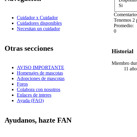
Si
Comentarios
Cuidador x Cuidador
Tenemos 2 p
Cuidadores disponibles
Promedio:
Necesitan un cuidador
0
Otras secciones
Historial
Miembro dur
AVISO IMPORTANTE
11 año
Homenajes de mascotas
Adopciones de mascotas
Foros
Colabora con nosotros
Enlaces de interes
Ayuda (FAQ)
Ayudanos, hazte FAN