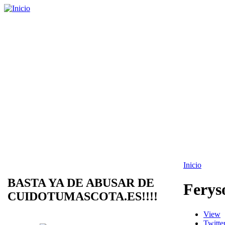
Inicio
BASTA YA DE ABUSAR DE
Ferys
CUIDOTUMASCOTA.ES!!!!
View
Twitte