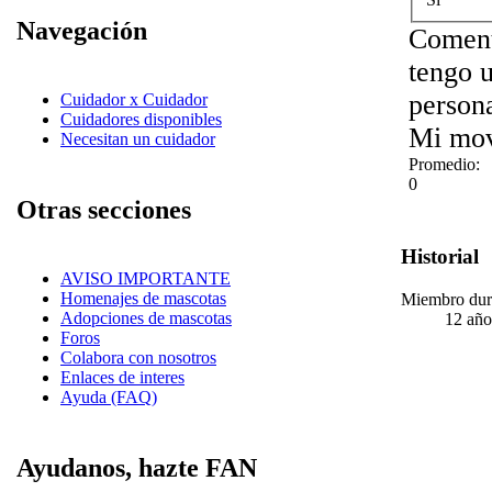
Navegación
Coment
tengo u
persona
Cuidador x Cuidador
Cuidadores disponibles
Mi mov
Necesitan un cuidador
Promedio:
0
Otras secciones
Historial
AVISO IMPORTANTE
Homenajes de mascotas
Miembro dur
Adopciones de mascotas
12 año
Foros
Colabora con nosotros
Enlaces de interes
Ayuda (FAQ)
Ayudanos, hazte FAN