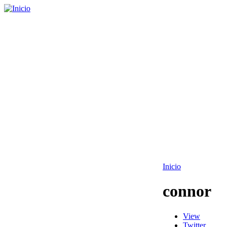
Inicio
connor
View
Twitter