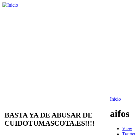
Inicio
aifos
BASTA YA DE ABUSAR DE
CUIDOTUMASCOTA.ES!!!!
View
Twitte