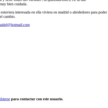
 muy bien cuidada.
estuviera interesada en ella viviera en madrid o alrededores para poder
 el cambio.
taidel@hotmail.com
ístrese
para contactar con este usuario.