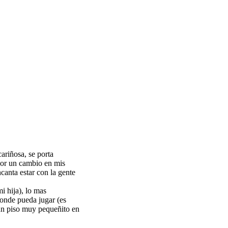
ariñosa, se porta
 por un cambio en mis
ncanta estar con la gente
i hija), lo mas
donde pueda jugar (es
 un piso muy pequeñito en