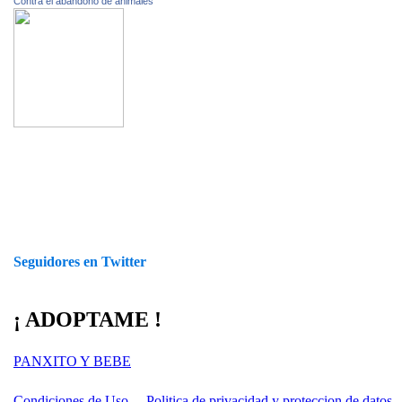
Contra el abandono de animales
Seguidores en Twitter
¡ ADOPTAME !
PANXITO Y BEBE
Condiciones de Uso
Politica de privacidad y proteccion de datos