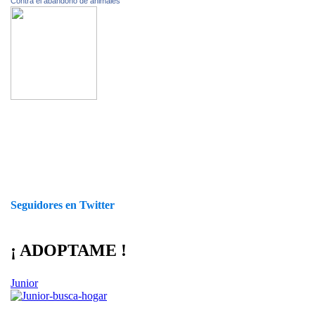
Contra el abandono de animales
Seguidores en Twitter
¡ ADOPTAME !
Junior