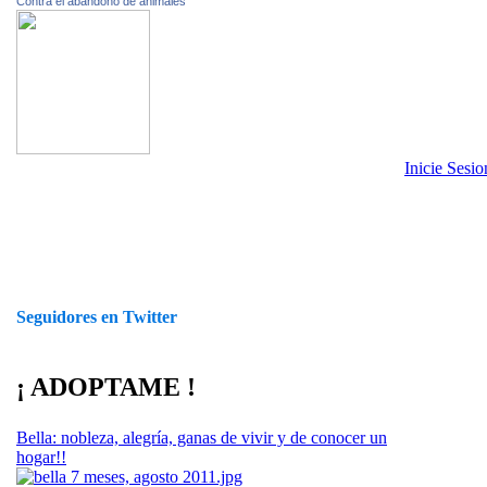
Contra el abandono de animales
Inicie Sesi
Seguidores en Twitter
¡ ADOPTAME !
Bella: nobleza, alegría, ganas de vivir y de conocer un
hogar!!