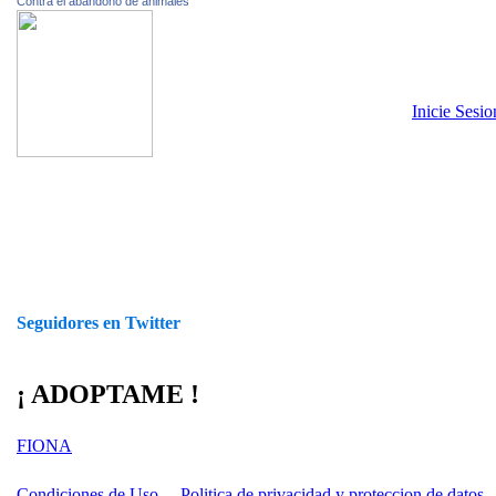
Contra el abandono de animales
Inicie Sesi
Seguidores en Twitter
¡ ADOPTAME !
FIONA
Condiciones de Uso
Politica de privacidad y proteccion de datos