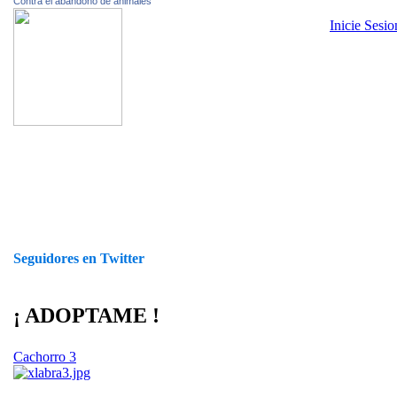
Contra el abandono de animales
Inicie Sesi
Seguidores en Twitter
¡ ADOPTAME !
Cachorro 3