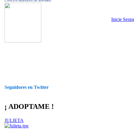
Contra el abandono de animales
Inicie Sesi
Seguidores en Twitter
¡ ADOPTAME !
JULIETA