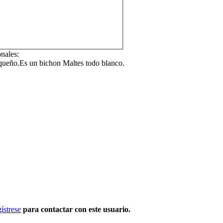
onales:
queño.Es un bichon Maltes todo blanco.
ístrese
para contactar con este usuario.