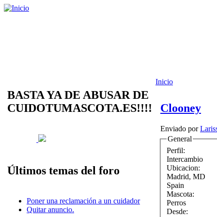
Inicio
BASTA YA DE ABUSAR DE
CUIDOTUMASCOTA.ES!!!!
Clooney
Enviado por
Laris
General
Perfil:
Intercambio
Ubicacion:
Últimos temas del foro
Madrid
,
MD
Spain
Mascota:
Poner una reclamación a un cuidador
Perros
Quitar anuncio.
Desde: