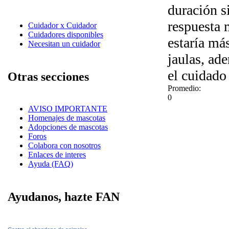
duración s
respuesta 
Cuidador x Cuidador
Cuidadores disponibles
estaría más
Necesitan un cuidador
jaulas, ad
el cuidado
Otras secciones
Promedio:
0
AVISO IMPORTANTE
Homenajes de mascotas
Adopciones de mascotas
Foros
Colabora con nosotros
Enlaces de interes
Ayuda (FAQ)
Ayudanos, hazte FAN