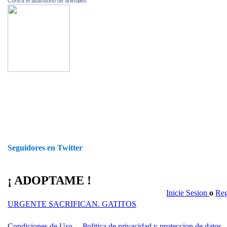
Contra el abandono de animales
Seguidores en Twitter
¡ ADOPTAME !
Inicie Sesion
o
Reg
URGENTE SACRIFICAN. GATITOS
Condiciones de Uso
Politica de privacidad y proteccion de datos