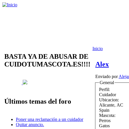
Inicio
BASTA YA DE ABUSAR DE
CUIDOTUMASCOTA.ES!!!!
Alex
Enviado por
Aleja
General
Perfil:
Cuidador
Ubicacion:
Últimos temas del foro
Alicante
,
AC
Spain
Mascota:
Poner una reclamación a un cuidador
Perros
Quitar anuncio.
Gatos