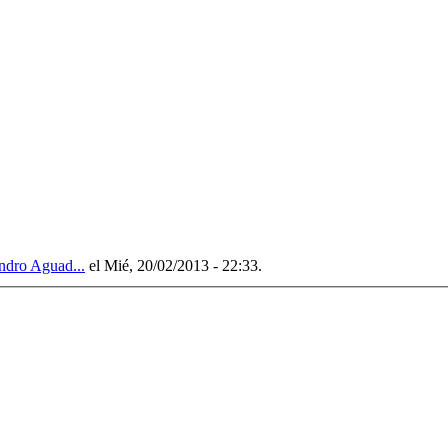
ndro Aguad...
el Mié, 20/02/2013 - 22:33.