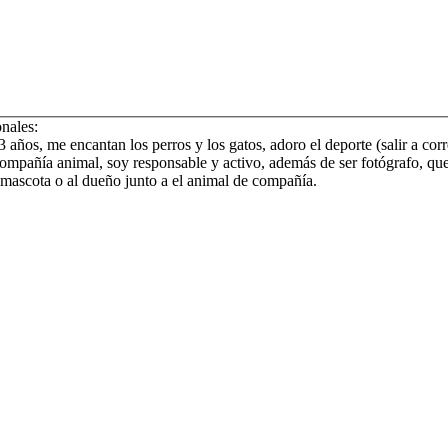
onales:
 años, me encantan los perros y los gatos, adoro el deporte (salir a corre
ompañía animal, soy responsable y activo, además de ser fotógrafo, que
 mascota o al dueño junto a el animal de compañía.