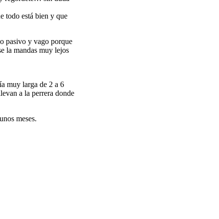
e todo está bien y que
oco pasivo y vago porque
 se la mandas muy lejos
ía muy larga de 2 a 6
llevan a la perrera donde
 unos meses.