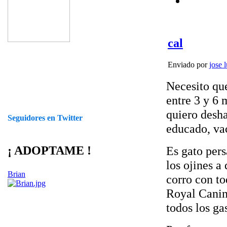
cal
Enviado por
jose l
Necesito qu
entre 3 y 6 
quiero desha
Seguidores en Twitter
educado, va
Es gato pers
¡ ADOPTAME !
los ojines a
Brian
corro con to
Royal Canin
todos los ga