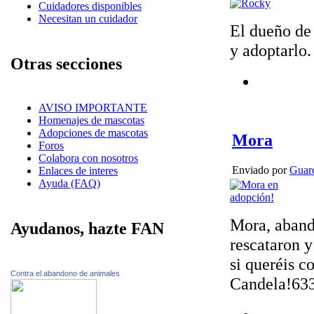
Cuidadores disponibles
Necesitan un cuidador
El dueño de
y adoptarlo
Otras secciones
AVISO IMPORTANTE
Homenajes de mascotas
Adopciones de mascotas
Mora
Foros
Colabora con nosotros
Enviado por
Guard
Enlaces de interes
Ayuda (FAQ)
Mora, abando
Ayudanos, hazte FAN
rescataron y
si queréis c
Contra el abandono de animales
Candela!633