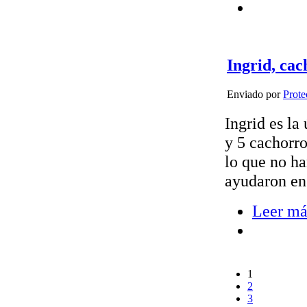
Ingrid, ca
Enviado por
Prote
Ingrid es la
y 5 cachorro
lo que no ha
ayudaron en 
Leer má
1
2
3