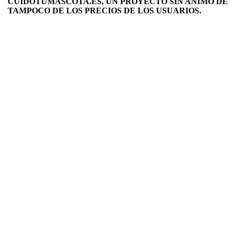
CUIDOTUMASCOTA.ES, UN PROYECTO SIN ANIMO DE 
TAMPOCO DE LOS PRECIOS DE LOS USUARIOS.