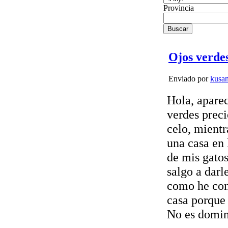
Provincia
Ojos verde
Enviado por
kusa
Hola, aparec
verdes preci
celo, mientr
una casa en 
de mis gatos
salgo a darl
como he com
casa porque 
No es domin