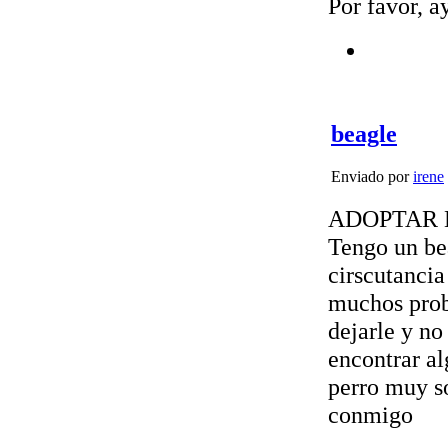
Por favor, 
beagle
Enviado por
irene
ADOPTAR
Tengo un be
cirscutanci
muchos prob
dejarle y no
encontrar al
perro muy s
conmigo