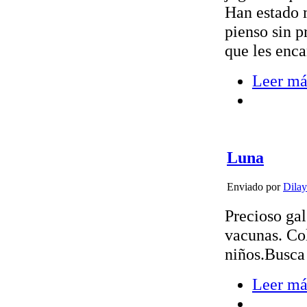
Han estado 
pienso sin p
que les enca
Leer má
Luna
Enviado por
Dilay
Precioso gal
vacunas. Col
niños.Busca 
Leer má