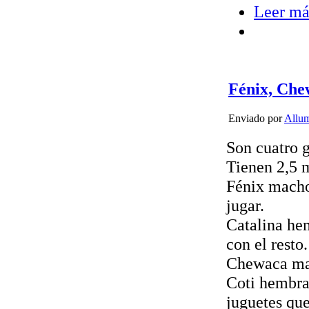
Leer má
Fénix, Chew
Enviado por
Allu
Son cuatro g
Tienen 2,5 
Fénix macho
jugar.
Catalina hem
con el resto.
Chewaca mac
Coti hembra
juguetes que