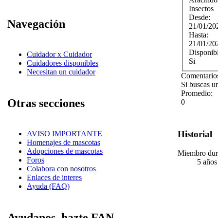
Insectos
Desde:
Navegación
21/01/20
Hasta:
21/01/20
Disponib
Cuidador x Cuidador
Si
Cuidadores disponibles
Necesitan un cuidador
Comentarios
Si buscas u
Promedio:
Otras secciones
0
Historial
AVISO IMPORTANTE
Homenajes de mascotas
Adopciones de mascotas
Miembro dur
Foros
5 años
Colabora con nosotros
Enlaces de interes
Ayuda (FAQ)
Ayudanos, hazte FAN