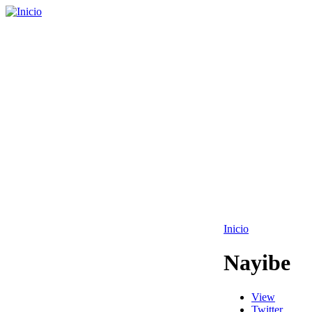
Inicio
Nayibe
View
Twitter