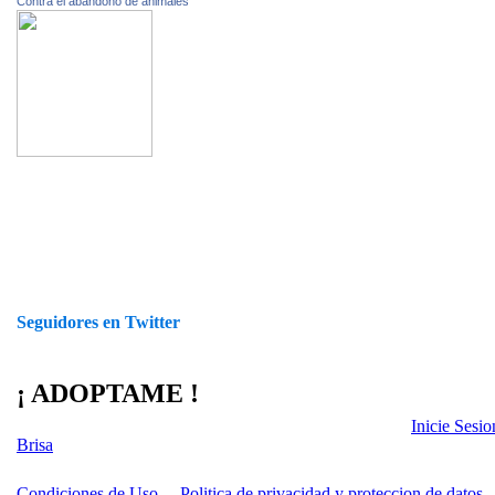
Contra el abandono de animales
Seguidores en Twitter
¡ ADOPTAME !
Inicie Sesi
Brisa
Condiciones de Uso
Politica de privacidad y proteccion de datos