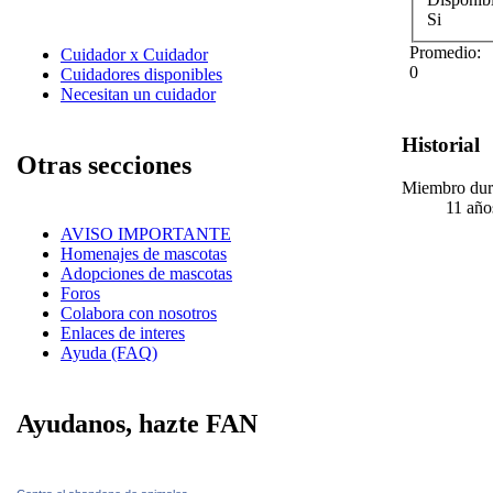
Si
Promedio:
Cuidador x Cuidador
0
Cuidadores disponibles
Necesitan un cuidador
Historial
Otras secciones
Miembro dur
11 año
AVISO IMPORTANTE
Homenajes de mascotas
Adopciones de mascotas
Foros
Colabora con nosotros
Enlaces de interes
Ayuda (FAQ)
Ayudanos, hazte FAN