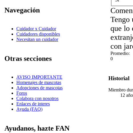
Navegación
Coment
Tengo 
que lo
Cuidador x Cuidador
Cuidadores disponibles
extranj
Necesitan un cuidador
con jar
Promedio:
Otras secciones
0
AVISO IMPORTANTE
Historial
Homenajes de mascotas
Adopciones de mascotas
Miembro dur
Foros
12 año
Colabora con nosotros
Enlaces de interes
Ayuda (FAQ)
Ayudanos, hazte FAN