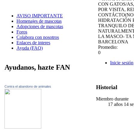
CON GATOS/AS,
POR VISITA, R
CONTÁCTO(NO 
AVISO IMPORTANTE
HIDRATACIÓN 
Homenajes de mascotas
TRANQUILO DE
Adopciones de mascotas
NATURALMENTE
Foros
LA MASCO- TA 
Colabora con nosotros
BARCELONA
Enlaces de interes
Promedio:
Ayuda (FAQ)
0
Inicie sesión
Ayudanos, hazte FAN
Historial
Contra el abandono de animales
Miembro durante
17 años 14 s