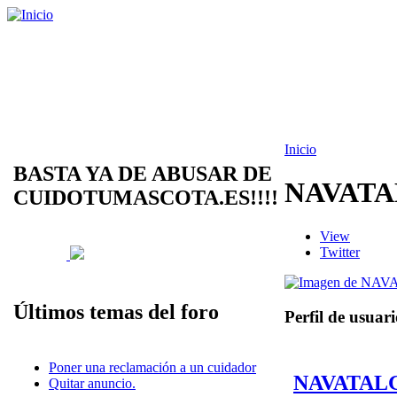
Inicio
BASTA YA DE ABUSAR DE
NAVAT
CUIDOTUMASCOTA.ES!!!!
View
Twitter
Últimos temas del foro
Perfil de usuar
Poner una reclamación a un cuidador
NAVATAL
Quitar anuncio.