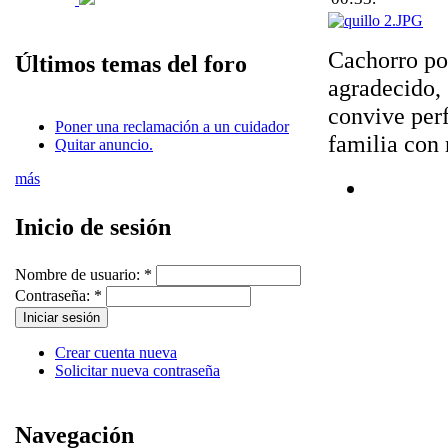
Cachorro po
Últimos temas del foro
agradecido,
convive perf
Poner una reclamación a un cuidador
familia con
Quitar anuncio.
más
Inicio de sesión
Nombre de usuario:
*
Contraseña:
*
Crear cuenta nueva
Solicitar nueva contraseña
Navegación