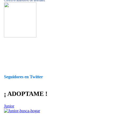
Contra el abandono de animales
Seguidores en Twitter
¡ ADOPTAME !
Junior