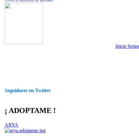
Contra el abandono de animales
Inicie Sesi
Seguidores en Twitter
¡ ADOPTAME !
ARYA