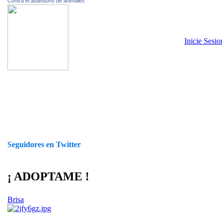
Contra el abandono de animales
Inicie Sesi
Seguidores en Twitter
¡ ADOPTAME !
Brisa