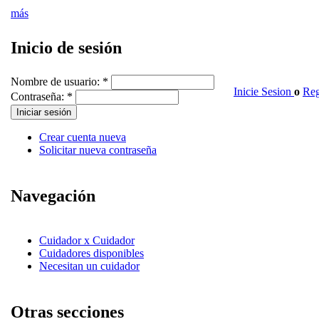
más
Inicio de sesión
Nombre de usuario:
*
Inicie Sesion
o
Reg
Contraseña:
*
Crear cuenta nueva
Solicitar nueva contraseña
Navegación
Cuidador x Cuidador
Cuidadores disponibles
Necesitan un cuidador
Otras secciones