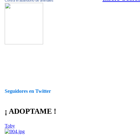
Contra el abandono de animales
Seguidores en Twitter
¡ ADOPTAME !
Toby