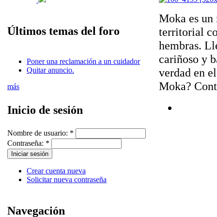
Moka es un 
Últimos temas del foro
territorial 
hembras. Ll
cariñoso y 
Poner una reclamación a un cuidador
Quitar anuncio.
verdad en e
Moka? Cont
más
Inicio de sesión
Nombre de usuario:
*
Contraseña:
*
Crear cuenta nueva
Solicitar nueva contraseña
Navegación