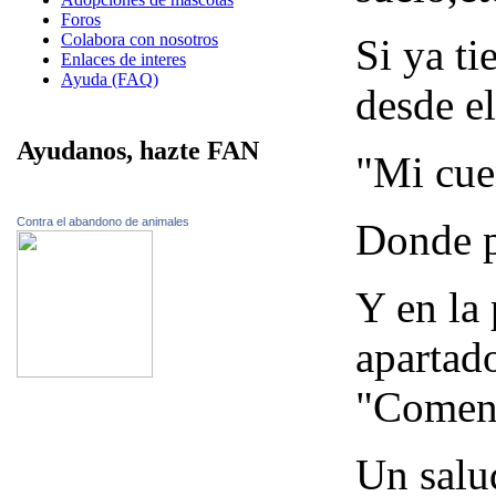
Foros
Colabora con nosotros
Si ya ti
Enlaces de interes
Ayuda (FAQ)
desde e
Ayudanos, hazte FAN
"Mi cue
Contra el abandono de animales
Donde po
Y en la 
apartad
"Coment
Un salu