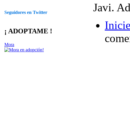
Javi. A
Seguidores en Twitter
Inici
¡ ADOPTAME !
comen
Mora