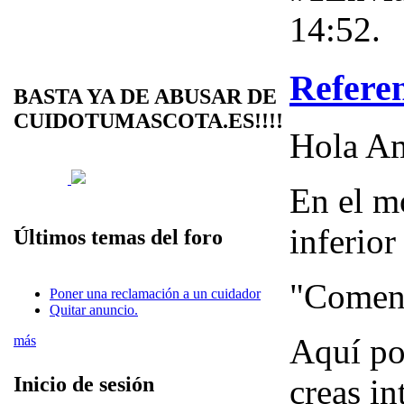
14:52.
Referen
BASTA YA DE ABUSAR DE
CUIDOTUMASCOTA.ES!!!!
Hola Am
En el mo
inferio
Últimos temas del foro
"Coment
Poner una reclamación a un cuidador
Quitar anuncio.
Aquí po
más
Inicio de sesión
creas in