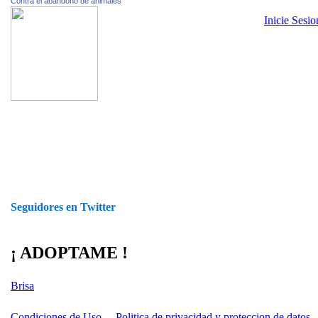
Contra el abandono de animales
Inicie Sesi
Seguidores en Twitter
¡ ADOPTAME !
Brisa
Condiciones de Uso
Politica de privacidad y proteccion de datos