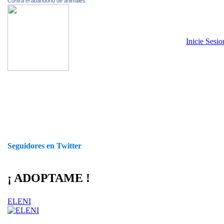
Contra el abandono de animales
Inicie Sesi
Seguidores en Twitter
¡ ADOPTAME !
ELENI