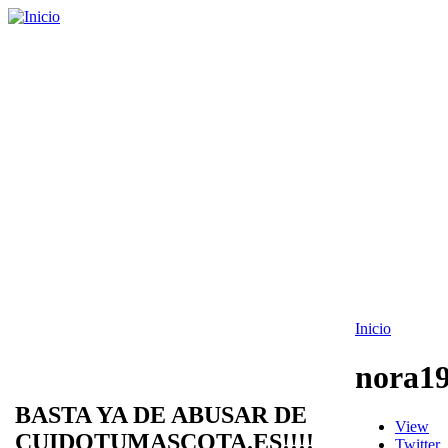
Inicio
nora1
BASTA YA DE ABUSAR DE
View
CUIDOTUMASCOTA.ES!!!!
Twitter