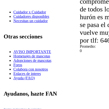
compromet
de todos lo
Cuidador x Cuidador
hurón es m
Cuidadores disponibles
Necesitan un cuidador
se pasa el
vuelve muy
Otras secciones
por tlf: 6
Promedio:
0
AVISO IMPORTANTE
Homenajes de mascotas
Adopciones de mascotas
Foros
Colabora con nosotros
Enlaces de interes
Ayuda (FAQ)
Ayudanos, hazte FAN