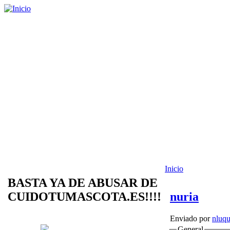
Inicio
BASTA YA DE ABUSAR DE
CUIDOTUMASCOTA.ES!!!!
nuria
Enviado por
nluq
General