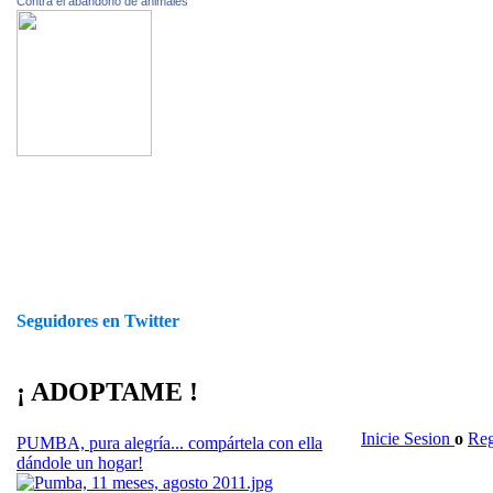
Contra el abandono de animales
Seguidores en Twitter
¡ ADOPTAME !
Inicie Sesion
o
Reg
PUMBA, pura alegría... compártela con ella
dándole un hogar!