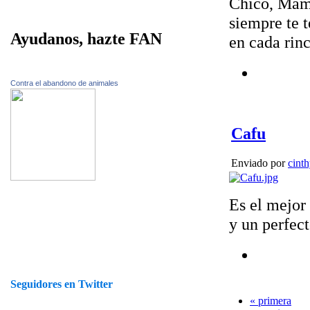
Chico, Mamá
siempre te 
Ayudanos, hazte FAN
en cada rinc
Contra el abandono de animales
Cafu
Enviado por
cint
Es el mejor
y un perfec
Seguidores en Twitter
« primera