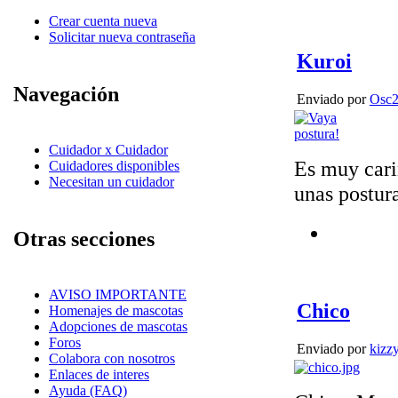
Crear cuenta nueva
Solicitar nueva contraseña
Kuroi
Navegación
Enviado por
Osc
Cuidador x Cuidador
Es muy cari
Cuidadores disponibles
Necesitan un cuidador
unas postur
Otras secciones
AVISO IMPORTANTE
Chico
Homenajes de mascotas
Adopciones de mascotas
Foros
Enviado por
kizz
Colabora con nosotros
Enlaces de interes
Ayuda (FAQ)